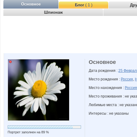
Основное
Блог
( 1 )
Др
Шпионаж
Основное
Дата рождения :
25 Февра
Место рождения :
Россия
,
Н
Место нахождения :
Россия
Место проживания : не ука
Любимые места : не указа
Интересы : не указаны
Портрет заполнен на 89 %