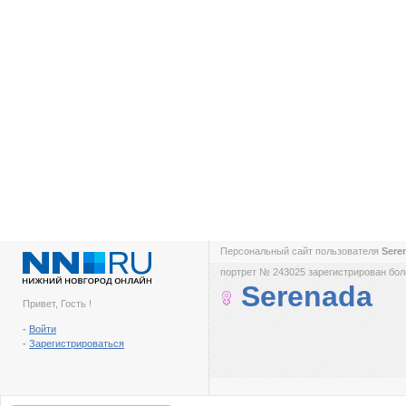
Персональный сайт пользователя
Sere
портрет № 243025 зарегистрирован боле
Serenada
Привет, Гость !
-
Войти
-
Зарегистрироваться